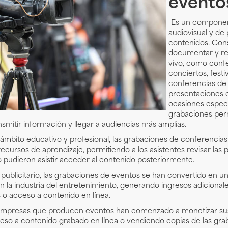
evento
Es un component
audiovisual y de
contenidos. Cons
documentar y re
vivo, como confe
conciertos, festi
conferencias de 
presentaciones e
ocasiones especi
grabaciones per
mitir información y llegar a audiencias más amplias.
ámbito educativo y profesional, las grabaciones de conferencias
ecursos de aprendizaje, permitiendo a los asistentes revisar las 
o pudieron asistir acceder al contenido posteriormente.
 publicitario, las grabaciones de eventos se han convertido en u
 la industria del entretenimiento, generando ingresos adicionale
 o acceso a contenido en línea.
 empresas que producen eventos han comenzado a monetizar sus
eso a contenido grabado en línea o vendiendo copias de las gra