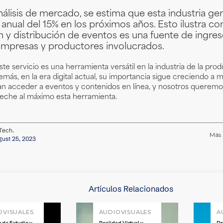
álisis de mercado, se estima que esta industria ge
nual del 15% en los próximos años. Esto ilustra co
 y distribución de eventos es una fuente de ingres
 empresas y productores involucrados.
te servicio es una herramienta versátil en la industria de la pro
más, en la era digital actual, su importancia sigue creciendo a
n acceder a eventos y contenidos en línea, y nosotros queremo
che al máximo esta herramienta.
Tech.
Más 
ust 25, 2023
Artículos Relacionados
OVISUALES
AUDIOVISUALES
A