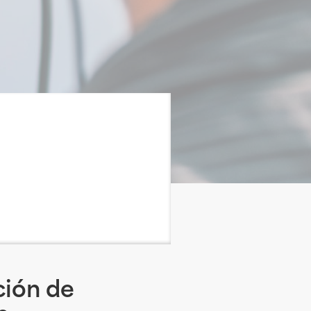
ión de