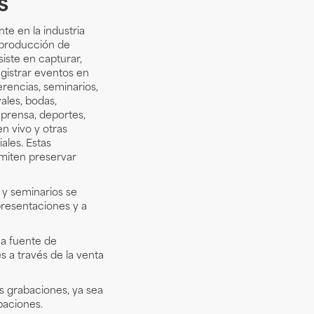
s
e en la industria
 producción de
iste en capturar,
gistrar eventos en
rencias, seminarios,
vales, bodas,
prensa, deportes,
n vivo y otras
ales. Estas
miten preservar
 y seminarios se
presentaciones y a
na fuente de
s a través de la venta
 grabaciones, ya sea
baciones.